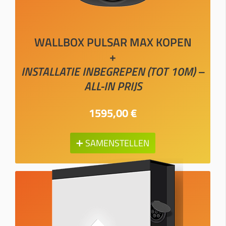
WALLBOX PULSAR MAX KOPEN
+
INSTALLATIE INBEGREPEN (TOT 10M) –
ALL-IN PRIJS
1595,00 €
➕ SAMENSTELLEN