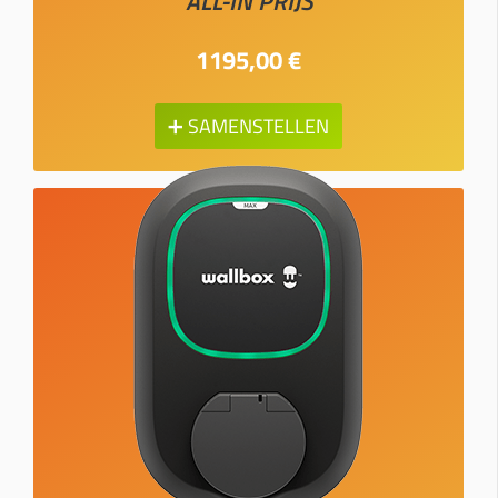
ALL-IN PRIJS
1195,00 €
➕ SAMENSTELLEN