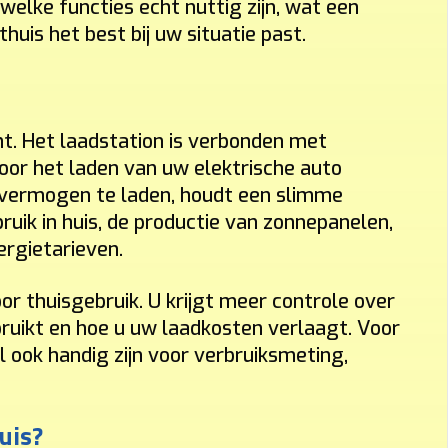
welke functies echt nuttig zijn, wat een
uis het best bij uw situatie past.
t. Het laadstation is verbonden met
oor het laden van uw elektrische auto
ol vermogen te laden, houdt een slimme
uik in huis, de productie van zonnepanelen,
rgietarieven.
r thuisgebruik. U krijgt meer controle over
ruikt en hoe u uw laadkosten verlaagt. Voor
 ook handig zijn voor verbruiksmeting,
uis?