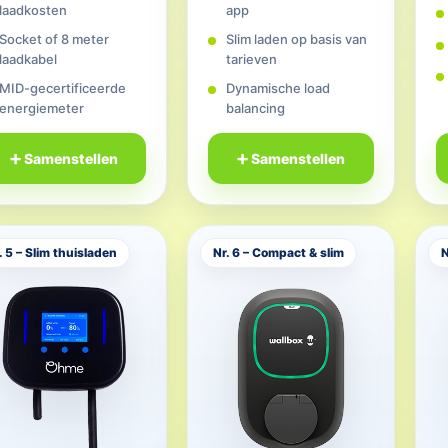
laadkosten
app
Socket of 8 meter
Slim laden op basis van
laadkabel
tarieven
MID-gecertificeerde
Dynamische load
energiemeter
balancing
➕ Samenstellen
➕ Samenstellen
. 5 – Slim thuisladen
Nr. 6 – Compact & slim
N