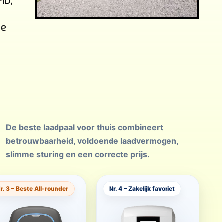
ID,
de
De beste laadpaal voor thuis combineert
betrouwbaarheid, voldoende laadvermogen,
slimme sturing en een correcte prijs.
r. 3 – Beste All-rounder
Nr. 4 – Zakelijk favoriet