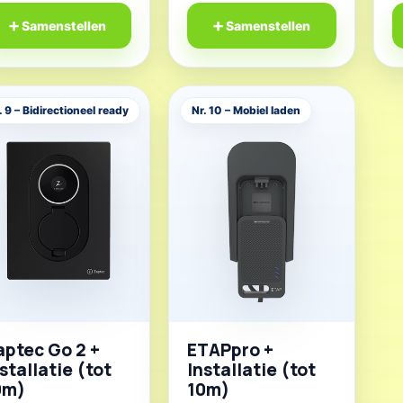
➕ Samenstellen
➕ Samenstellen
. 9 – Bidirectioneel ready
Nr. 10 – Mobiel laden
aptec Go 2 +
ETAPpro +
stallatie (tot
Installatie (tot
0m)
10m)