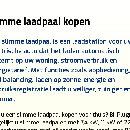
imme laadpaal kopen
 slimme laadpaal is een laadstation voor u
ktrische auto dat het laden automatisch
temt op uw woning, stroomverbruik en
rgietarief. Met functies zoals appbediening
d balancing, laden op zonne-energie en
ruiksregistratie laadt u veiliger, zuiniger e
mmer.
 u een slimme laadpaal kopen voor thuis? Bij Plu
elijkt u slimme laadpalen met 7,4 kW, 11 kW of 2