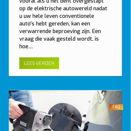
vooral als u net bent overgestapt
op de elektrische autowereld nadat
u uw hele leven conventionele
auto's hebt gereden, kan een
verwarrende beproeving zijn. Een
vraag die vaak gesteld wordt, is
hoe…
LEES VERDER
FAQ