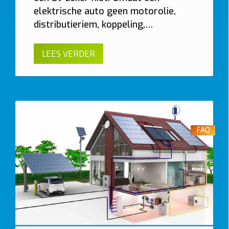
elektrische auto geen motorolie,
distributieriem, koppeling,…
LEES VERDER
FAQ