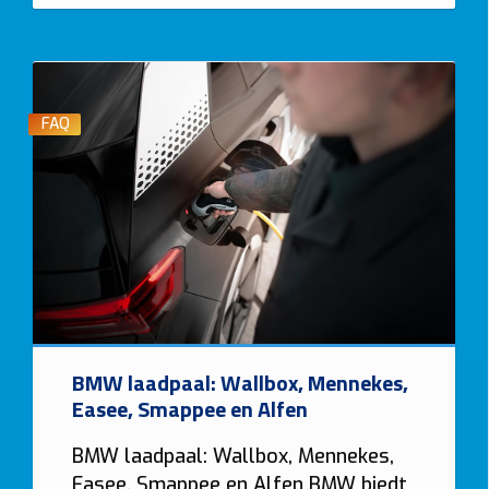
FAQ
BMW laadpaal: Wallbox, Mennekes,
Easee, Smappee en Alfen
BMW laadpaal: Wallbox, Mennekes,
Easee, Smappee en Alfen BMW biedt