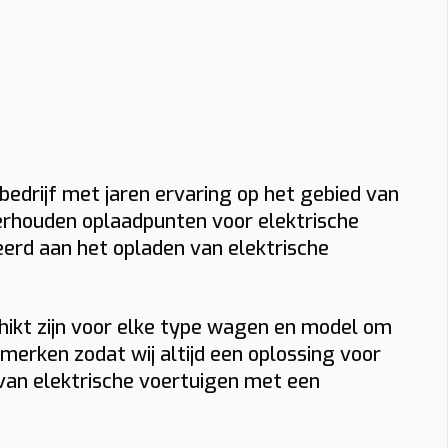
 bedrijf met jaren ervaring op het gebied van
derhouden oplaadpunten voor elektrische
eerd aan het opladen van elektrische
chikt zijn voor elke type wagen en model om
erken zodat wij altijd een oplossing voor
 van elektrische voertuigen met een