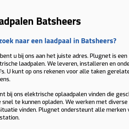
adpalen Batsheers
zoek naar een laadpaal in Batsheers?
bent u bij ons aan het juiste adres. Plugnet is een
trische laadpalen. We leveren, installeren en on
’s. U kunt op ons rekenen voor alle taken gerelat
ens.
nt bij ons elektrische oplaadpalen vinden die ges
 snel te kunnen opladen. We werken met diverse m
ituatie vinden. Plugnet ondersteunt alle merken
station.