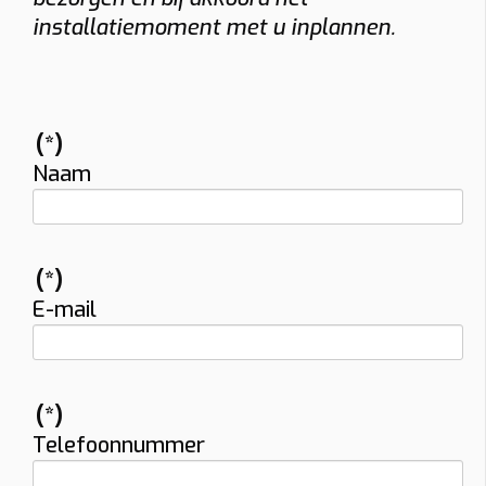
installatiemoment met u inplannen.
(*)
Naam
(*)
E-mail
(*)
Telefoonnummer
Vraag uw vrijblijvende offerte op maat aan!