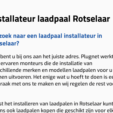
stallateur laadpaal Rotselaar
zoek naar een laadpaal installateur in
selaar?
bent u bij ons aan het juiste adres. Plugnet werk
ervaren monteurs die de installatie van
chillende merken en modellen laadpalen voor u
en uitvoeren. Het enige wat u hoeft te doen is e
raak met ons te maken en wij regelen de rest vo
t het installeren van laadpalen in Rotselaar kunt
ons ook laadpalen kopen die geschikt zijn voor el