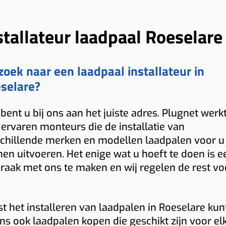
stallateur laadpaal Roeselare
zoek naar een laadpaal installateur in
selare?
bent u bij ons aan het juiste adres. Plugnet werk
ervaren monteurs die de installatie van
chillende merken en modellen laadpalen voor u
en uitvoeren. Het enige wat u hoeft te doen is e
raak met ons te maken en wij regelen de rest vo
t het installeren van laadpalen in Roeselare kun
ons ook laadpalen kopen die geschikt zijn voor el