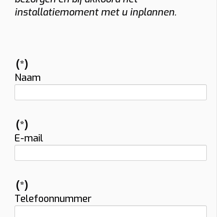
installatiemoment met u inplannen.
(*)
Naam
(*)
E-mail
(*)
Telefoonnummer
Vraag uw vrijblijvende offerte op maat aan!