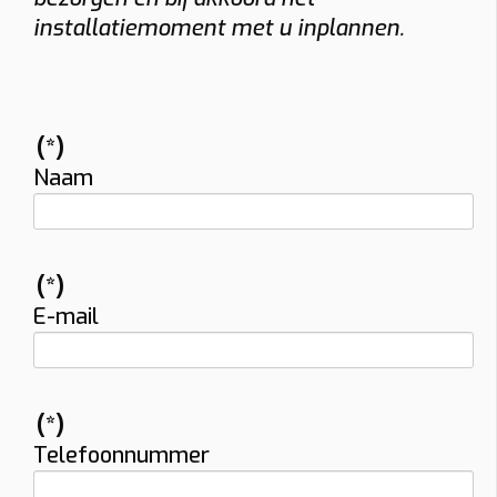
installatiemoment met u inplannen.
(*)
Naam
(*)
E-mail
(*)
Telefoonnummer
Vraag uw vrijblijvende offerte op maat aan!