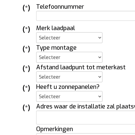
Telefoonnummer
(*)
Merk laadpaal
(*)
Type montage
(*)
Afstand laadpunt tot meterkast
(*)
Heeft u zonnepanelen?
(*)
Adres waar de installatie zal plaat
(*)
Opmerkingen