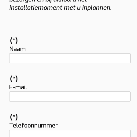
installatiemoment met u inplannen.
(*)
Naam
(*)
E-mail
(*)
Telefoonnummer
Vraag uw vrijblijvende offerte op maat aan!