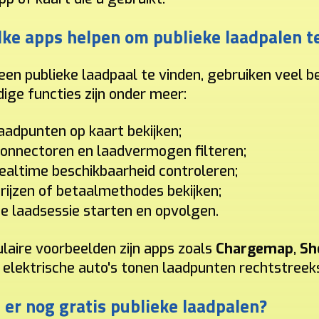
ke apps helpen om publieke laadpalen t
en publieke laadpaal te vinden, gebruiken veel 
ige functies zijn onder meer:
aadpunten op kaart bekijken;
onnectoren en laadvermogen filteren;
ealtime beschikbaarheid controleren;
rijzen of betaalmethodes bekijken;
e laadsessie starten en opvolgen.
laire voorbeelden zijn apps zoals
Chargemap
,
Sh
 elektrische auto's tonen laadpunten rechtstreek
n er nog gratis publieke laadpalen?
paal die bij u past.