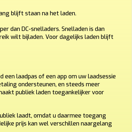
ng blijft staan na het laden.
er dan DC-snelladers. Snelladen is dan
 wilt bijladen. Voor dagelijks laden blijft
jd een laadpas of een app om uw laadsessie
etaling ondersteunen, en steeds meer
maakt publiek laden toegankelijker voor
publiek laadt, omdat u daarmee toegang
elijke prijs kan wel verschillen naargelang