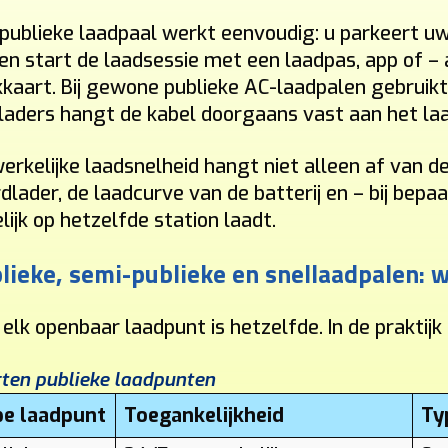
publieke laadpaal werkt eenvoudig: u parkeert uw e
en start de laadsessie met een laadpas, app of 
kaart. Bij gewone publieke AC-laadpalen gebruikt
laders hangt de kabel doorgaans vast aan het laa
erkelijke laadsnelheid hangt niet alleen af van d
dlader, de laadcurve van de batterij en – bij bepa
lijk op hetzelfde station laadt.
lieke, semi-publieke en snellaadpalen: wa
 elk openbaar laadpunt is hetzelfde. In de praktijk 
ten publieke laadpunten
pe laadpunt
Toegankelijkheid
Ty