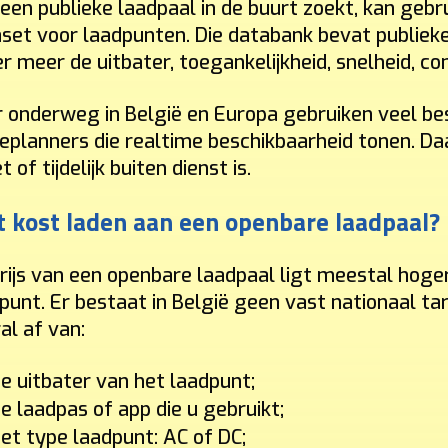
een publieke laadpaal in de buurt zoekt, kan geb
set voor laadpunten. Die databank bevat publiek
r meer de uitbater, toegankelijkheid, snelheid, co
 onderweg in België en Europa gebruiken veel be
eplanners die realtime beschikbaarheid tonen. Daar
t of tijdelijk buiten dienst is.
 kost laden aan een openbare laadpaal?
rijs van een openbare laadpaal ligt meestal hoger
punt. Er bestaat in België geen vast nationaal tar
al af van:
e uitbater van het laadpunt;
e laadpas of app die u gebruikt;
et type laadpunt: AC of DC;