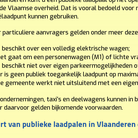
de Vlaamse overheid. Dat is vooral bedoeld voor 
élaadpunt kunnen gebruiken.
 particuliere aanvragers gelden onder meer dez
 beschikt over een volledig elektrische wagen;
et gaat om een personenwagen (M1) of lichte vra
 beschikt niet over eigen parkeermogelijkheden of
r is geen publiek toegankelijk laadpunt op maxi
e gemeente werkt niet uitsluitend met een eigen 
ondernemingen, taxi’s en deelwagens kunnen in b
 daarvoor gelden bijkomende voorwaarden.
rt van publieke laadpalen in Vlaanderen 