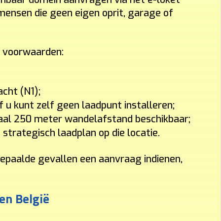
mensen die geen eigen oprit, garage of
e voorwaarden:
cht (N1);
 u kunt zelf geen laadpunt installeren;
maal 250 meter wandelafstand beschikbaar;
strategisch laadplan op die locatie.
epaalde gevallen een aanvraag indienen,
en België