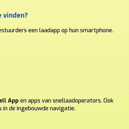
e vinden?
bestuurders een laadapp op hun smartphone.
ell App
en apps van snellaadoperators. Ook
s in de ingebouwde navigatie.