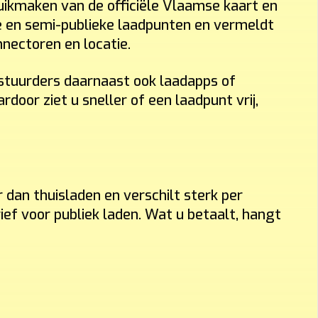
ruikmaken van de officiële Vlaamse kaart en
e en semi-publieke laadpunten en vermeldt
nnectoren en locatie.
stuurders daarnaast ook laadapps of
door ziet u sneller of een laadpunt vrij,
 dan thuisladen en verschilt sterk per
ief voor publiek laden. Wat u betaalt, hangt