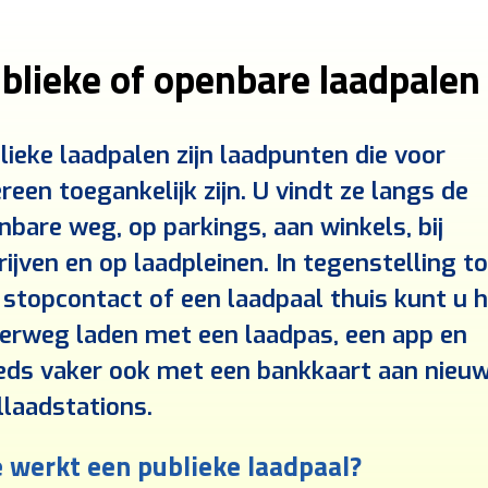
blieke of openbare laadpalen 
lieke laadpalen zijn laadpunten die voor
reen toegankelijk zijn. U vindt ze langs de
nbare weg, op parkings, aan winkels, bij
rijven en op laadpleinen. In tegenstelling to
 stopcontact of een laadpaal thuis kunt u h
erweg laden met een laadpas, een app en
eds vaker ook met een bankkaart aan nieu
llaadstations.
 werkt een publieke laadpaal?