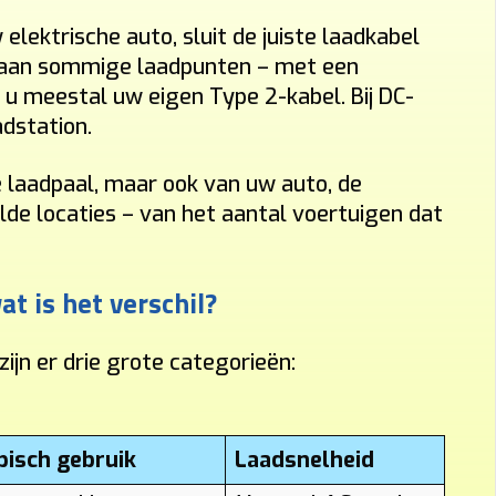
lektrische auto, sluit de juiste laadkabel
– aan sommige laadpunten – met een
 u meestal uw eigen Type 2-kabel. Bij DC-
dstation.
e laadpaal, maar ook van uw auto, de
alde locaties – van het aantal voertuigen dat
t is het verschil?
zijn er drie grote categorieën:
pisch gebruik
Laadsnelheid