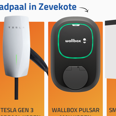
adpaal in Zevekote
TESLA GEN 3
WALLBOX PULSAR
SM