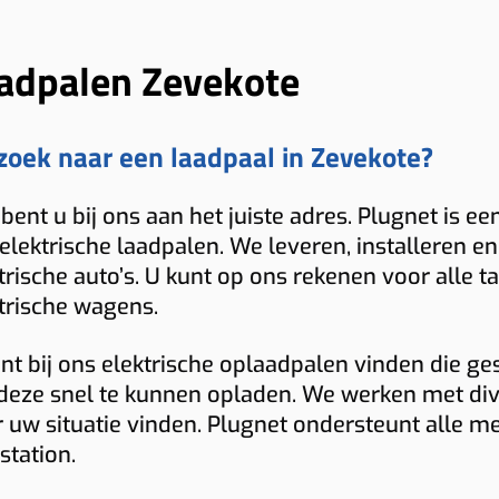
adpalen Zevekote
zoek naar een laadpaal in Zevekote?
bent u bij ons aan het juiste adres. Plugnet is ee
elektrische laadpalen. We leveren, installeren
trische auto’s. U kunt op ons rekenen voor alle 
trische wagens.
nt bij ons elektrische oplaadpalen vinden die ge
eze snel te kunnen opladen. We werken met dive
 uw situatie vinden. Plugnet ondersteunt alle m
station.