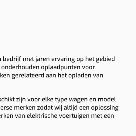
n bedrijf met jaren ervaring op het gebied
 en onderhouden oplaadpunten voor
taken gerelateerd aan het opladen van
schikt zijn voor elke type wagen en model
rse merken zodat wij altijd een oplossing
erken van elektrische voertuigen met een