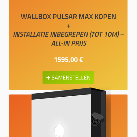
WALLBOX PULSAR MAX KOPEN
+
INSTALLATIE INBEGREPEN (TOT 10M) –
ALL-IN PRIJS
1595,00 €
➕ SAMENSTELLEN