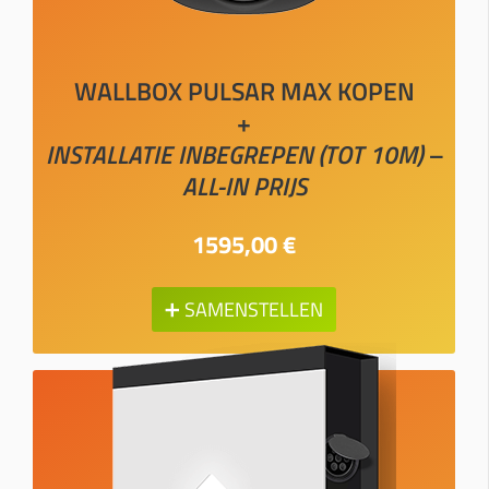
WALLBOX PULSAR MAX KOPEN
+
INSTALLATIE INBEGREPEN (TOT 10M) –
ALL-IN PRIJS
1595,00 €
➕ SAMENSTELLEN