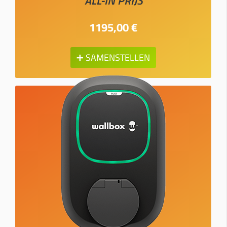
ALL-IN PRIJS
1195,00 €
➕ SAMENSTELLEN