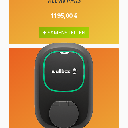
ALL-IN PRIJS
1195,00 €
➕ SAMENSTELLEN