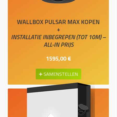
WALLBOX PULSAR MAX KOPEN
+
INSTALLATIE INBEGREPEN (TOT 10M) –
ALL-IN PRIJS
1595,00 €
➕ SAMENSTELLEN