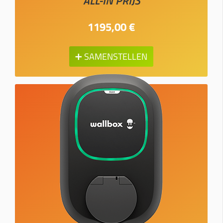
ALL-IN PRIJS
1195,00 €
➕ SAMENSTELLEN