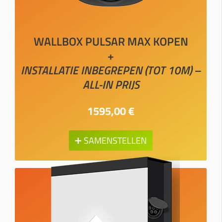
WALLBOX PULSAR MAX KOPEN
+
INSTALLATIE INBEGREPEN (TOT 10M) –
ALL-IN PRIJS
1595,00 €
➕ SAMENSTELLEN