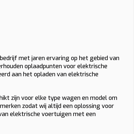
 bedrijf met jaren ervaring op het gebied van
derhouden oplaadpunten voor elektrische
eerd aan het opladen van elektrische
chikt zijn voor elke type wagen en model om
erken zodat wij altijd een oplossing voor
 van elektrische voertuigen met een