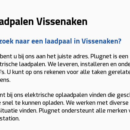
adpalen Vissenaken
zoek naar een laadpaal in Vissenaken?
bent u bij ons aan het juiste adres. Plugnet is een
trische laadpalen. We leveren, installeren en on
’s. U kunt op ons rekenen voor alle taken gerelat
ens.
nt bij ons elektrische oplaadpalen vinden die ges
 snel te kunnen opladen. We werken met diverse m
ituatie vinden. Plugnet ondersteunt alle merken
station.