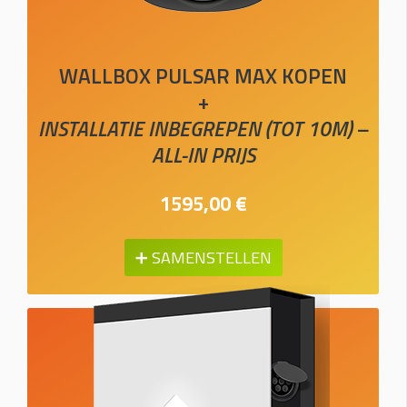
WALLBOX PULSAR MAX KOPEN
+
INSTALLATIE INBEGREPEN (TOT 10M) –
ALL-IN PRIJS
1595,00 €
➕ SAMENSTELLEN