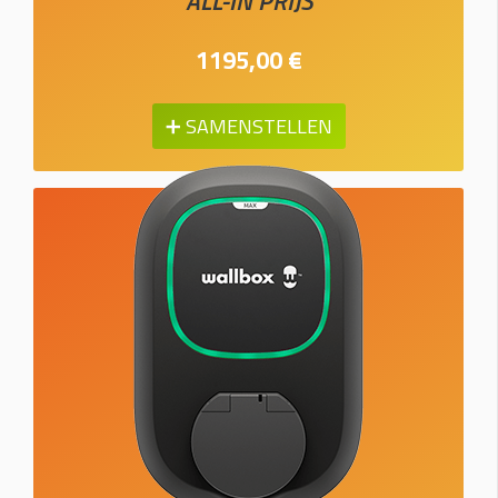
ALL-IN PRIJS
1195,00 €
➕ SAMENSTELLEN