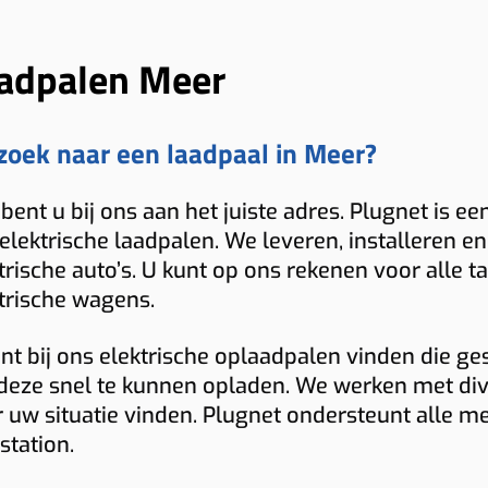
adpalen Meer
zoek naar een laadpaal in Meer?
bent u bij ons aan het juiste adres. Plugnet is ee
elektrische laadpalen. We leveren, installeren
trische auto’s. U kunt op ons rekenen voor alle 
trische wagens.
nt bij ons elektrische oplaadpalen vinden die ge
eze snel te kunnen opladen. We werken met dive
 uw situatie vinden. Plugnet ondersteunt alle m
station.