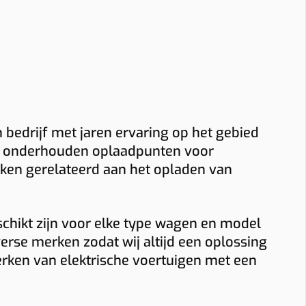
n bedrijf met jaren ervaring op het gebied
 en onderhouden oplaadpunten voor
taken gerelateerd aan het opladen van
schikt zijn voor elke type wagen en model
rse merken zodat wij altijd een oplossing
erken van elektrische voertuigen met een