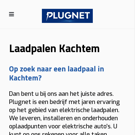
Laadpalen Kachtem
Op zoek naar een laadpaal in
Kachtem?
Dan bent u bij ons aan het juiste adres.
Plugnet is een bedrijf met jaren ervaring
op het gebied van elektrische laadpalen.
We leveren, installeren en onderhouden
oplaadpunten voor elektrische auto’s. U
kunt op ons rekenen voor alle taken