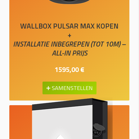
WALLBOX PULSAR MAX KOPEN
+
INSTALLATIE INBEGREPEN (TOT 10M) –
ALL-IN PRIJS
1595,00 €
➕ SAMENSTELLEN