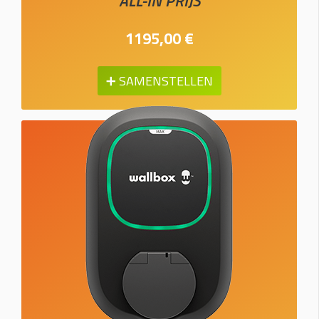
ALL-IN PRIJS
1195,00 €
➕ SAMENSTELLEN