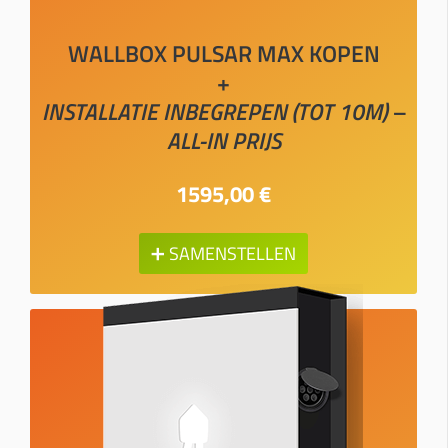
WALLBOX PULSAR MAX KOPEN
+
INSTALLATIE INBEGREPEN (TOT 10M) –
ALL-IN PRIJS
1595,00 €
➕ SAMENSTELLEN