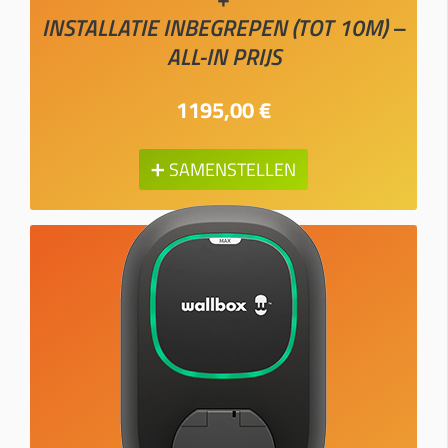
INSTALLATIE INBEGREPEN (TOT 10M) –
ALL-IN PRIJS
1195,00 €
➕ SAMENSTELLEN