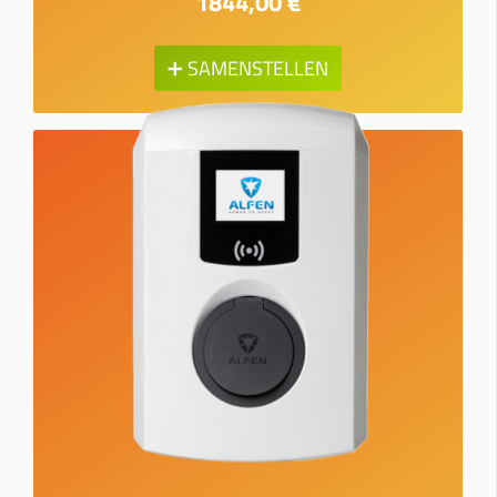
1844,00 €
➕ SAMENSTELLEN