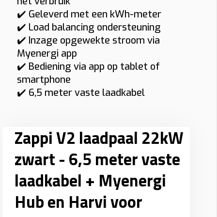
het verbruik
✔️ Geleverd met een kWh-meter
✔️ Load balancing ondersteuning
✔️ Inzage opgewekte stroom via
Myenergi app
✔️ Bediening via app op tablet of
smartphone
✔️ 6,5 meter vaste laadkabel
Zappi V2 laadpaal 22kW
zwart - 6,5 meter vaste
laadkabel + Myenergi
Hub en Harvi voor