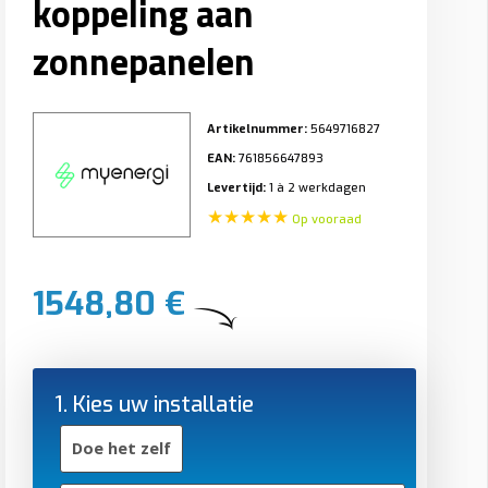
koppeling aan
zonnepanelen
Artikelnummer:
5649716827
EAN:
761856647893
Levertijd:
1 à 2 werkdagen
★★★★★
Op vooraad
1548,80 €
1. Kies uw installatie
Doe het zelf