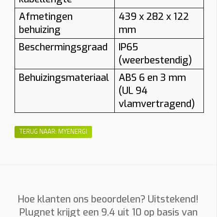
Afmetingen
439 x 282 x 122
behuizing
mm
Beschermingsgraad
IP65
(weerbestendig)
Behuizingsmateriaal
ABS 6 en 3 mm
(UL 94
vlamvertragend)
TERUG NAAR: MYENERGI
Hoe klanten ons beoordelen? Uitstekend!
Plugnet krijgt een
9.4
uit 10 op basis van