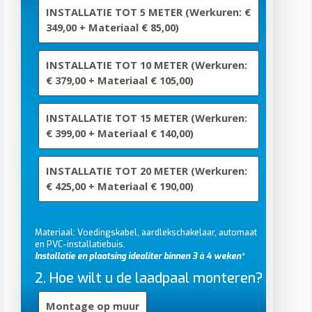
INSTALLATIE TOT 5 METER (Werkuren: €
349,00 + Materiaal € 85,00)
INSTALLATIE TOT 10 METER (Werkuren:
€ 379,00 + Materiaal € 105,00)
INSTALLATIE TOT 15 METER (Werkuren:
€ 399,00 + Materiaal € 140,00)
INSTALLATIE TOT 20 METER (Werkuren:
€ 425,00 + Materiaal € 190,00)
Materiaal: Voedingskabel, aardlekschakelaar, automaat
en PVC-installatiebuis.
Installatie en plaatsing idealiter binnen 3 à 4 weken*
2. Hoe wilt u de laadpaal monteren?
Montage op muur