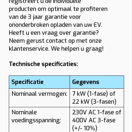
registreert u de individuele
producten om optimaal te profiteren
van de 3 jaar garantie voor
ononderbroken opladen van uw EV.
Heeft u een vraag over garantie?
Neem gerust contact op met onze
klantenservice. We helpen u graag!
Technische specificaties:
Specificatie
Gegevens
Nominaal vermogen:
7 kW (1-fase) of
22 kW (3-fasen)
Nominale
230V AC 1-fase of
voedingsspanning:
400V AC 3-fase
(+/- 10%)