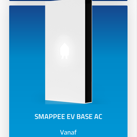
SMAPPEE EV BASE AC
Vanaf