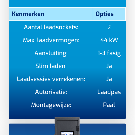
Kenmerken
Opties
Aantal laadsockets:
2
Max. laadvermogen:
44 kW
Aansluiting:
1-3 fasig
Slim laden:
Ja
Laadsessies verrekenen:
Ja
Autorisatie:
Laadpas
Montagewijze:
Paal