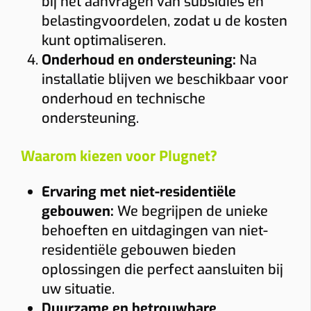
bij het aanvragen van subsidies en
belastingvoordelen, zodat u de kosten
kunt optimaliseren.
Onderhoud en ondersteuning:
Na
installatie blijven we beschikbaar voor
onderhoud en technische
ondersteuning.
Waarom kiezen voor Plugnet?
Ervaring met niet-residentiële
gebouwen:
We begrijpen de unieke
behoeften en uitdagingen van niet-
residentiële gebouwen bieden
oplossingen die perfect aansluiten bij
uw situatie.
Duurzame en betrouwbare