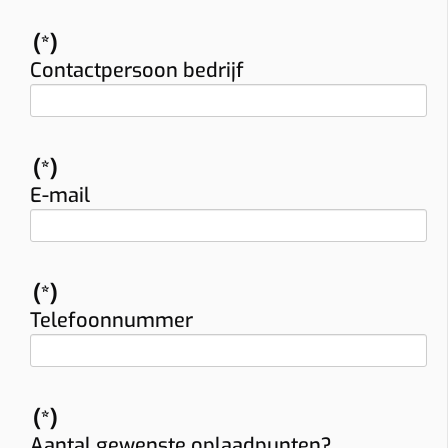
(*)
Contactpersoon bedrijf
(*)
E-mail
(*)
Telefoonnummer
(*)
Aantal gewenste oplaadpunten?