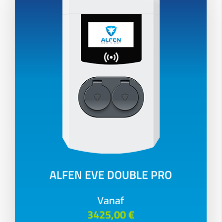
ALFEN EVE DOUBLE PRO
Vanaf
3425,00 €