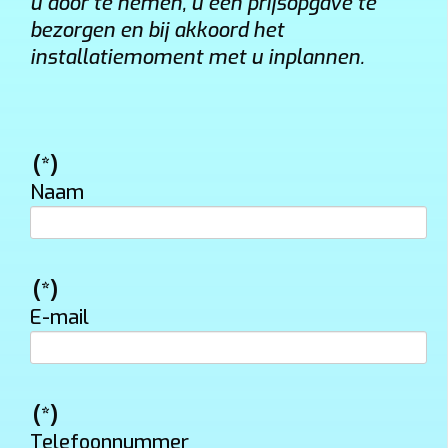
u door te nemen, u een prijsopgave te
bezorgen en bij akkoord het
installatiemoment met u inplannen.
(*)
Naam
(*)
E-mail
(*)
Telefoonnummer