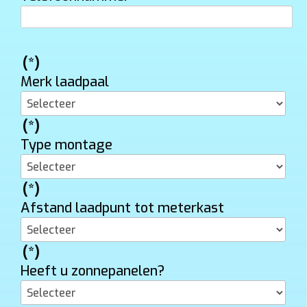
(*)
Merk laadpaal
(*)
Type montage
(*)
Afstand laadpunt tot meterkast
(*)
Heeft u zonnepanelen?