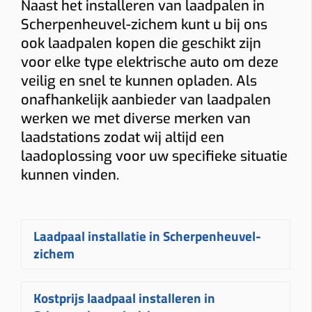
Naast het installeren van laadpalen in
Scherpenheuvel-zichem kunt u bij ons
ook laadpalen kopen die geschikt zijn
voor elke type elektrische auto om deze
veilig en snel te kunnen opladen. Als
onafhankelijk aanbieder van laadpalen
werken we met diverse merken van
laadstations zodat wij altijd een
laadoplossing voor uw specifieke situatie
kunnen vinden.
Laadpaal installatie in Scherpenheuvel-
zichem
Een
laadpaal laten installeren in
Kostprijs laadpaal installeren in
Scherpenheuvel-zichem
gebeurt bij