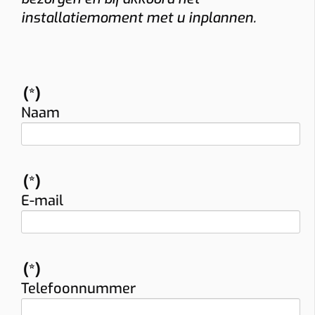
installatiemoment met u inplannen.
(*)
Naam
(*)
E-mail
(*)
Telefoonnummer
Vraag uw vrijblijvende offerte op maat aan!