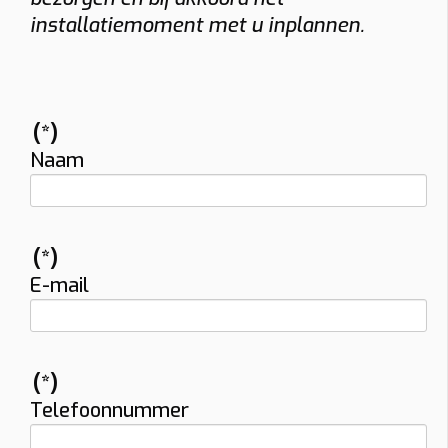
installatiemoment met u inplannen.
(*)
Naam
(*)
E-mail
(*)
Telefoonnummer
Vraag uw vrijblijvende offerte op maat aan!