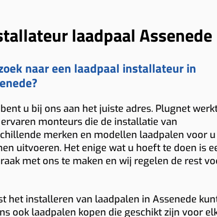
stallateur laadpaal Assenede
zoek naar een laadpaal installateur in
enede?
bent u bij ons aan het juiste adres. Plugnet werk
ervaren monteurs die de installatie van
chillende merken en modellen laadpalen voor u
en uitvoeren. Het enige wat u hoeft te doen is e
raak met ons te maken en wij regelen de rest vo
t het installeren van laadpalen in Assenede kun
ons ook laadpalen kopen die geschikt zijn voor el