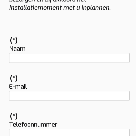
installatiemoment met u inplannen.
(*)
Naam
(*)
E-mail
(*)
Telefoonnummer
Vraag uw vrijblijvende offerte op maat aan!