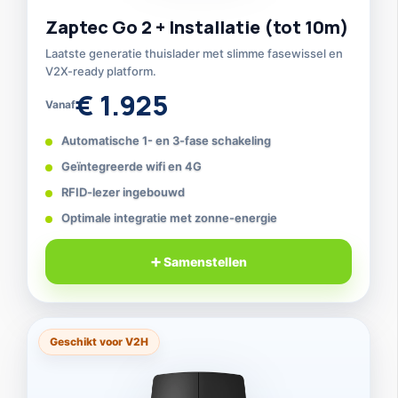
Zaptec Go 2 + Installatie (tot 10m)
Laatste generatie thuislader met slimme fasewissel en
V2X-ready platform.
€ 1.925
Vanaf
Automatische 1- en 3-fase schakeling
Geïntegreerde wifi en 4G
RFID-lezer ingebouwd
Optimale integratie met zonne-energie
➕ Samenstellen
Geschikt voor V2H