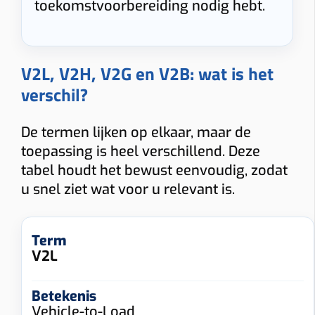
toekomstvoorbereiding nodig hebt.
V2L, V2H, V2G en V2B: wat is het
verschil?
De termen lijken op elkaar, maar de
toepassing is heel verschillend. Deze
tabel houdt het bewust eenvoudig, zodat
u snel ziet wat voor u relevant is.
V2L
Vehicle-to-Load