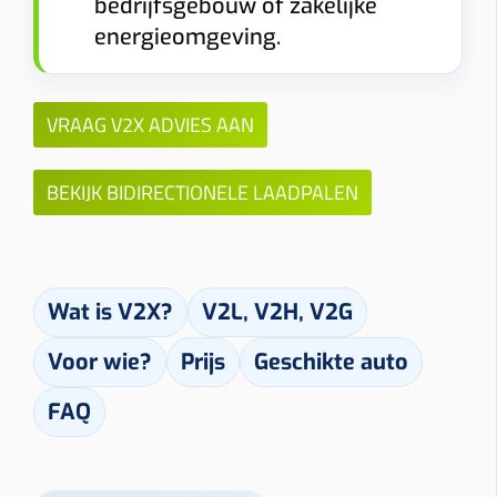
bedrijfsgebouw of zakelijke
energieomgeving.
VRAAG V2X ADVIES AAN
BEKIJK BIDIRECTIONELE LAADPALEN
Wat is V2X?
V2L, V2H, V2G
Voor wie?
Prijs
Geschikte auto
FAQ