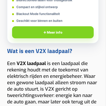
Bidirectioneel laden voor thuisgebruik
Compact en stijlvol ontwerp
Blackout Mode functionaliteit
Geschikt voor binnen en buiten
➕ Meer info
Wat is een V2X laadpaal?
Een
V2X laadpaal
is een laadpaal die
rekening houdt met de toekomst van
elektrisch rijden en energiebeheer. Waar
een gewone laadpaal alleen stroom naar
de auto stuurt, is V2X gericht op
tweerichtingsverkeer: energie kan naar
de auto gaan, maar later ook terug uit de