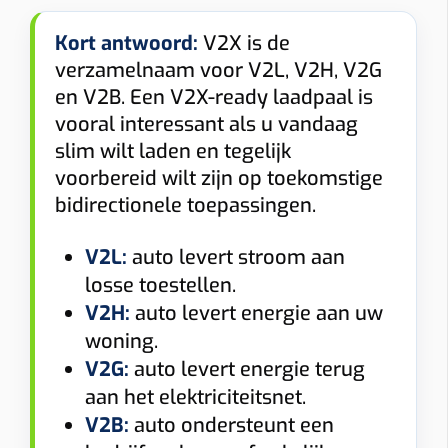
Kort antwoord:
V2X is de
verzamelnaam voor V2L, V2H, V2G
en V2B. Een V2X-ready laadpaal is
vooral interessant als u vandaag
slim wilt laden en tegelijk
voorbereid wilt zijn op toekomstige
bidirectionele toepassingen.
V2L:
auto levert stroom aan
losse toestellen.
V2H:
auto levert energie aan uw
woning.
V2G:
auto levert energie terug
aan het elektriciteitsnet.
V2B:
auto ondersteunt een