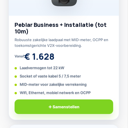
Peblar Business + Installatie (tot
10m)
Robuuste zakelijke laadpaal met MID-meter, OCPP en
toekomstgerichte V2X-voorbereiding.
€ 1.628
Vanaf
Laadvermogen tot 22 kW
Socket of vaste kabel 5 / 7,5 meter
MID-meter voor zakelijke verrekening
Wifi, Ethernet, mobiel netwerk en OCPP
➕ Samenstellen