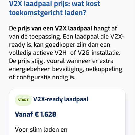
V2X laadpaal prijs: wat kost
toekomstgericht laden?
De
prijs van een V2X laadpaal
hangt af
van de toepassing. Een laadpaal die V2X-
ready is, kan goedkoper zijn dan een
volledig actieve V2H- of V2G-installatie.
De prijs stijgt vooral wanneer er extra
energiebeheer, beveiliging, netkoppeling
of configuratie nodig is.
V2X-ready laadpaal
START
Vanaf € 1.628
Voor slim laden en