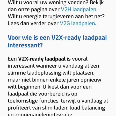
Wilt u vooral uw woning voeden? Bekijk
dan onze pagina over
V2H laadpalen
.
Wilt u energie terugleveren aan het net?
Lees dan verder over
V2G laadpalen
.
Voor wie is een V2X-ready laadpaal
interessant?
Een
V2X-ready laadpaal
is vooral
interessant wanneer u vandaag al een
slimme laadoplossing wilt plaatsen,
maar niet binnen enkele jaren opnieuw
wilt beginnen. U kiest dan voor een
laadpaal die voorbereid is op
toekomstige functies, terwijl u vandaag al
profiteert van slim laden, load balancing
en zonnepanelenintegratie.